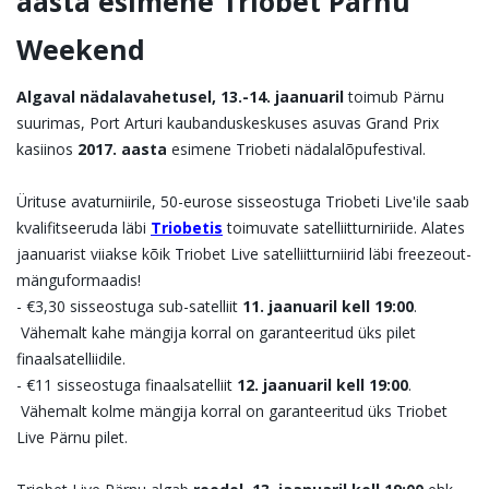
aasta esimene Triobet Pärnu
Weekend
Algaval nädalavahetusel, 13.-14. jaanuaril
toimub Pärnu
suurimas, Port Arturi kaubanduskeskuses asuvas Grand Prix
kasiinos
2017. aasta
esimene Triobeti nädalalõpufestival.
Ürituse avaturniirile, 50-eurose sisseostuga Triobeti Live'ile saab
kvalifitseeruda läbi
Triobetis
toimuvate satelliitturniriide. Alates
jaanuarist viiakse kõik Triobet Live satelliitturniirid läbi freezeout-
mänguformaadis!
- €3,30 sisseostuga sub-satelliit
11. jaanuaril kell 19:00
.
Vähemalt kahe mängija korral on garanteeritud üks pilet
finaalsatelliidile.
- €11 sisseostuga finaalsatelliit
12. jaanuaril kell 19:00
.
Vähemalt kolme mängija korral on garanteeritud üks Triobet
Live Pärnu pilet.