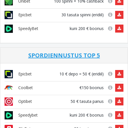
100 spinni + 10% cashback
Unibet
30 tasuta spinni (eridiil)
Epicbet
kuni 200 € boonus
SpeedyBet
SPORDIENNUSTUS TOP 5
10 € depo = 50 € (eridiil)
Epicbet
€150 boonus
Coolbet
50 € tasuta panus
Optibet
kuni 200 € boonus
Speedybet