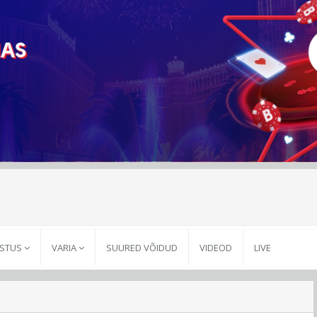
USTUS
VARIA
SUURED VÕIDUD
VIDEOD
LIVE