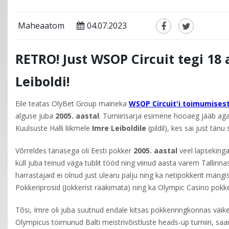
Maheaatom
04.07.2023
RETRO! Just WSOP Circuit tegi 18 
Leiboldi!
Eile teatas OlyBet Group maineka
WSOP Circuit'i toimumisest
alguse juba
2005. aastal
. Turniirisarja esimene hooaeg jääb ag
Kuulsuste Halli liikmele
Imre Leiboldile
(pildil), kes sai just tänu
Võrreldes tänasega oli Eesti pokker
2005. aastal
veel lapsekinga
küll juba teinud väga tublit tööd ning viinud aasta varem Tallinna
harrastajaid ei olnud just ülearu palju ning ka netipokkerit mängis
Pokkeriprosid (Jokkerist rääkimata) ning ka Olympic Casino pokk
Tõsi, Imre oli juba suutnud endale kitsas pokkeriringkonnas väike
Olympicus toimunud Balti meistrivõistluste heads-up turniiri, saan