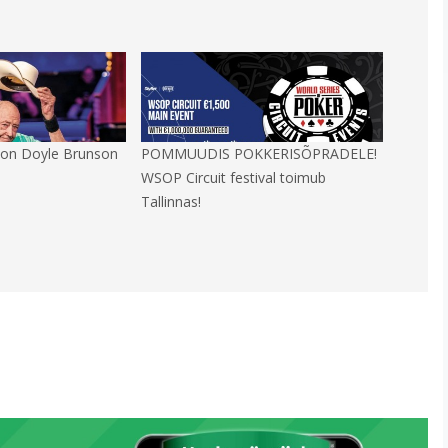
oon Doyle Brunson
POMMUUDIS POKKERISÕPRADELE!
WSOP Circuit festival toimub
Tallinnas!