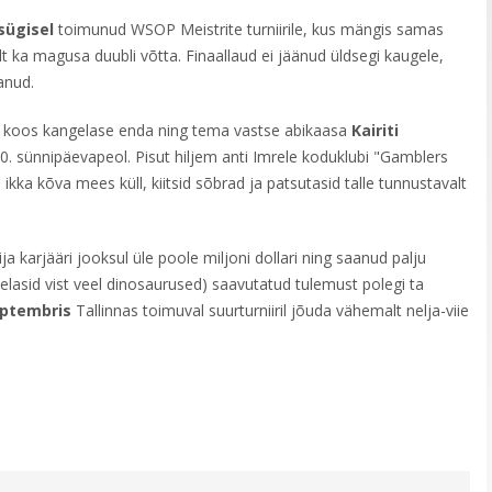
sügisel
toimunud WSOP Meistrite turniirile, kus mängis samas
t ka magusa duubli võtta. Finaallaud ei jäänud üldsegi kaugele,
anud.
t koos kangelase enda ning tema vastse abikaasa
Kairiti
. sünnipäevapeol. Pisut hiljem anti Imrele koduklubi "Gamblers
ikka kõva mees küll, kiitsid sõbrad ja patsutasid talle tunnustavalt
 karjääri jooksul üle poole miljoni dollari ning saanud palju
 elasid vist veel dinosaurused) saavutatud tulemust polegi ta
ptembris
Tallinnas toimuval suurturniiril jõuda vähemalt nelja-viie