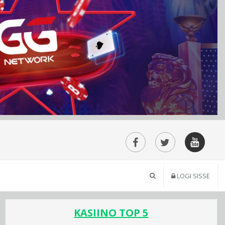
LOGI SISSE
KASIINO TOP 5