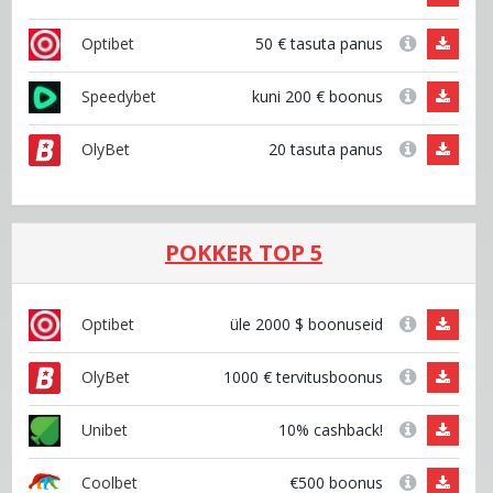
50 € tasuta panus
Optibet
kuni 200 € boonus
Speedybet
20 tasuta panus
OlyBet
POKKER TOP 5
üle 2000 $ boonuseid
Optibet
1000 € tervitusboonus
OlyBet
10% cashback!
Unibet
€500 boonus
Coolbet