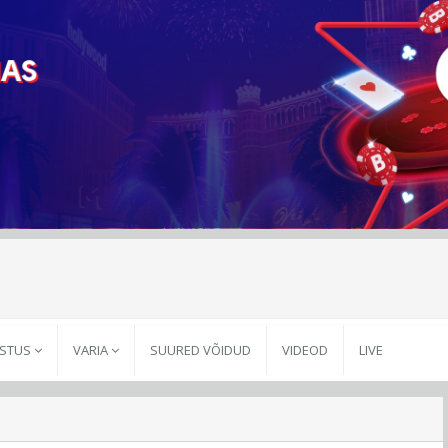
USTUS
VARIA
SUURED VÕIDUD
VIDEOD
LIVE