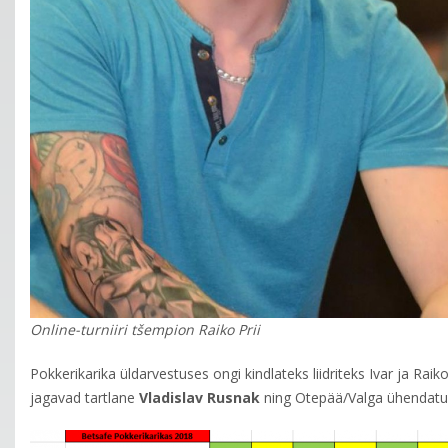
Online-turniiri tšempion Raiko Prii
Pokkerikarika üldarvestuses ongi kindlateks liidriteks Ivar ja Rai
jagavad tartlane
Vladislav Rusnak
ning Otepää/Valga ühendatud