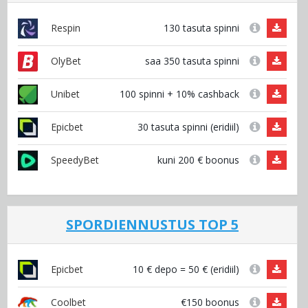
130 tasuta spinni
Respin
saa 350 tasuta spinni
OlyBet
100 spinni + 10% cashback
Unibet
30 tasuta spinni (eridiil)
Epicbet
kuni 200 € boonus
SpeedyBet
SPORDIENNUSTUS TOP 5
10 € depo = 50 € (eridiil)
Epicbet
€150 boonus
Coolbet