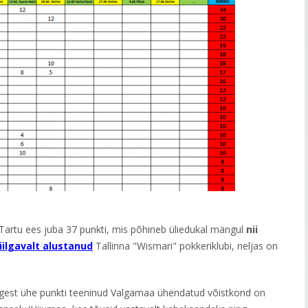
 Tartu ees juba 37 punkti, mis põhineb üliedukal mängul
nii
iilgavalt alustanud
Tallinna "Wismari" pokkeriklubi, neljas on
gest ühe punkti teeninud Valgamaa ühendatud võistkond on