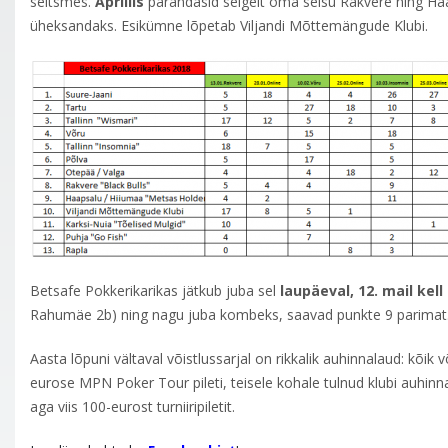
seitsmes.
Aprillis
parandasid selgelt oma seisu Rakvere ning Ha
üheksandaks. Esikümne lõpetab Viljandi Mõttemängude Klubi.
Betsafe Pokkerikarikas jätkub juba sel
laupäeval, 12. mail kell
Rahumäe 2b) ning nagu juba kombeks, saavad punkte 9 parimat
Aasta lõpuni vältaval võistlussarjal on rikkalik auhinnalaud: kõik 
eurose MPN Poker Tour pileti, teisele kohale tulnud klubi auhi
aga viis 100-eurost turniiripiletit.