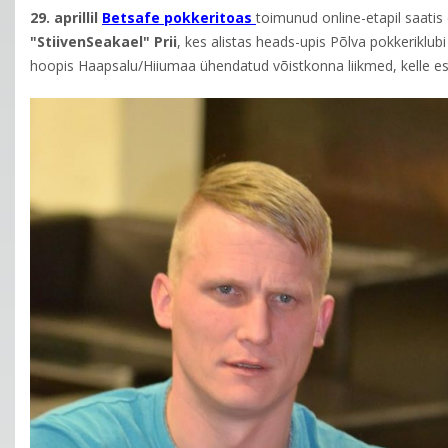
29. aprillil
Betsafe pokkeritoas
toimunud online-etapil saatis 
"StiivenSeakael" Prii
, kes alistas heads-upis Põlva pokkeriklub
hoopis Haapsalu/Hiiumaa ühendatud võistkonna liikmed, kelle es