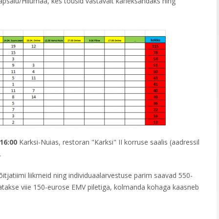
apsalu/Hiiumaa, kes tõusid vastavalt kaheksandaks ning
 16:00
Karksi-Nuias, restoran "Karksi" II korruse saalis (aadressil
.
võitjatiimi liikmeid ning individuaalarvestuse parim saavad 550-
nnatakse viie 150-eurose EMV piletiga, kolmanda kohaga kaasneb