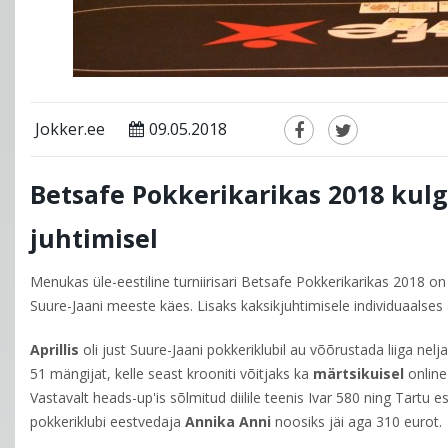
Jokker.ee
09.05.2018
Betsafe Pokkerikarikas 2018 kul
juhtimisel
Menukas üle-eestiline turniirisari Betsafe Pokkerikarikas 2018 on 
Suure-Jaani meeste käes. Lisaks kaksikjuhtimisele individuaalses
Aprillis
oli just Suure-Jaani pokkeriklubil au võõrustada liiga nelj
51 mängijat, kelle seast krooniti võitjaks ka
märtsikuisel
online
Vastavalt heads-up'is sõlmitud diilile teenis Ivar 580 ning Tartu 
pokkeriklubi eestvedaja
Annika Anni
noosiks jäi aga 310 eurot.