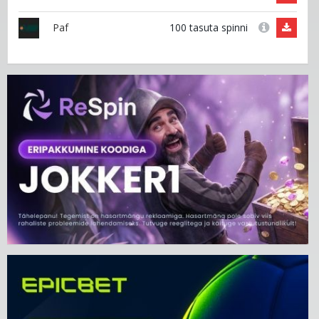
100 tasuta spinni
Paf