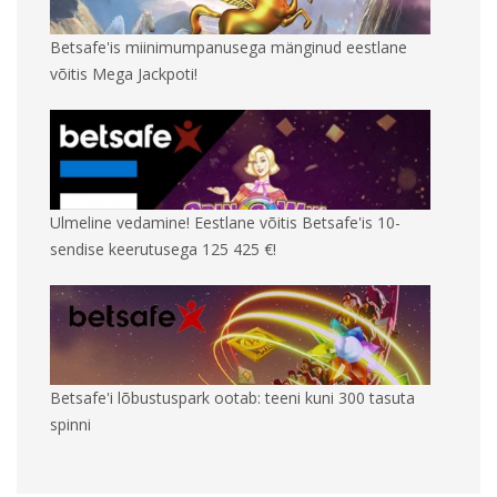
Betsafe'is miinimumpanusega mänginud eestlane
võitis Mega Jackpoti!
Ulmeline vedamine! Eestlane võitis Betsafe'is 10-
sendise keerutusega 125 425 €!
Betsafe'i lõbustuspark ootab: teeni kuni 300 tasuta
spinni