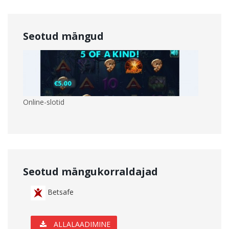
Seotud mängud
Online-slotid
Seotud mängukorraldajad
Betsafe
ALLALAADIMINE