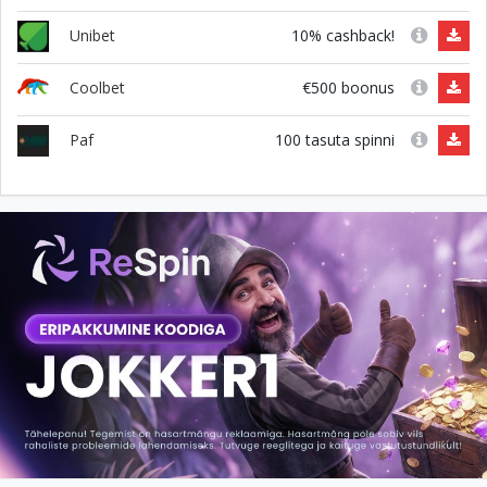
10% cashback!
Unibet
€500 boonus
Coolbet
100 tasuta spinni
Paf