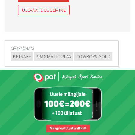
ÜLEVAATE LUGEMINE
MÄRKSÕNAD:
BETSAFE
PRAGMATIC PLAY
COWBOYS GOLD