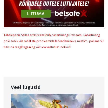
Tähelepanu! Selles artiklis sisaldub hasartmängu reklaam. Hasartmäng
pole sobiv viis rahaliste probleemide lahendamiseks, mistõttu palume Sul
tutvuda reeglitega ning käituda vastutustundlikult!
Veel lugusid