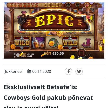
Jokker.ee
06.11.2020
Eksklusiivselt Betsafe'is:
Cowboys Gold pakub põnevat