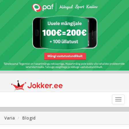
Toggl
navig
Varia
Blogid