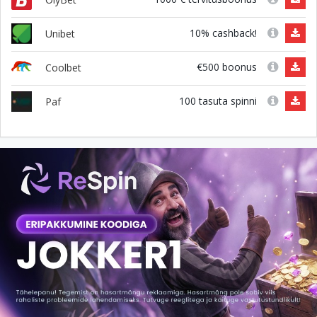
10% cashback!
Unibet
€500 boonus
Coolbet
100 tasuta spinni
Paf