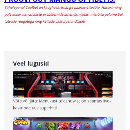
Tähelepanu! Coolbet on kaughasartmänge pakkuv ettevõte. Hasartmäng
pole sobiv viis rahaliste probleemide lahendamiseks, mistõttu palume Sul
tutvuda reeglitega ning käituda vastutustundlikult!
Veel lugusid
Võta või jäta: Menukast teleshow'st on saamas live-
kasiinode uus superhitt!