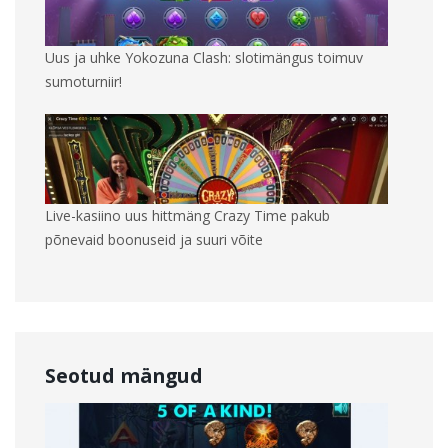
Uus ja uhke Yokozuna Clash: slotimängus toimuv
sumoturniir!
Live-kasiino uus hittmäng Crazy Time pakub
põnevaid boonuseid ja suuri võite
Seotud mängud