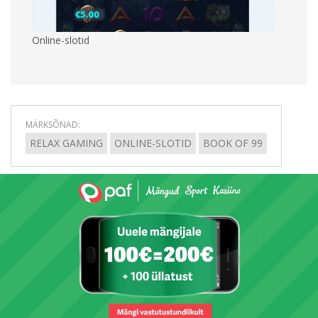
Online-slotid
MÄRKSÕNAD:
RELAX GAMING
ONLINE-SLOTID
BOOK OF 99