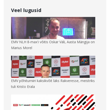
Veel lugusid
EMV NLH 8-max'i võitis Oskar Väli, Aasta Mängija on
Marius Morel
EMV põhiturniiri kaksikvõit läks Rakveresse, meistriks
tuli Kristo Erala