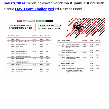
meistritiitel
, millele hakkavad võistlema
8. jaanuaril
internetis
alanud
EMV Team Challenge'i
edukaimad tiimid.