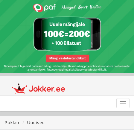
Toggl
navig
Pokker
Uudised