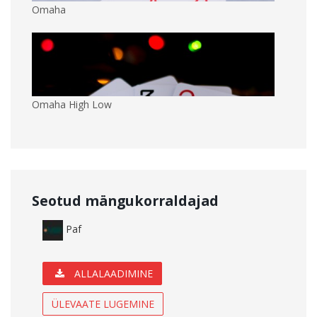
Omaha
Omaha High Low
Seotud mängukorraldajad
Paf
ALLALAADIMINE
ÜLEVAATE LUGEMINE