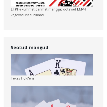
ETPF-i kümmet parimat mängijat ootavad EMV-l
vägevad lisaauhinnad!
Seotud mängud
Texas Hold'em