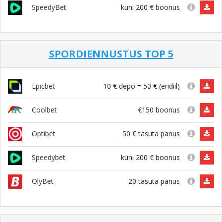
kuni 200 € boonus
SpeedyBet
SPORDIENNUSTUS TOP 5
10 € depo = 50 € (eridiil)
Epicbet
€150 boonus
Coolbet
50 € tasuta panus
Optibet
kuni 200 € boonus
Speedybet
20 tasuta panus
OlyBet