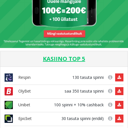
KASIINO TOP 5
130 tasuta spinni
Respin
saa 350 tasuta spinni
OlyBet
100 spinni + 10% cashback
Unibet
30 tasuta spinni (eridiil)
Epicbet