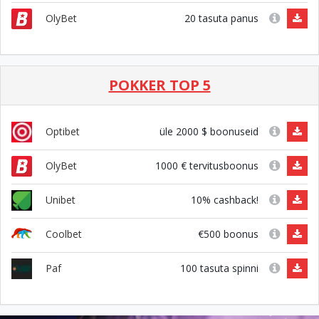
20 tasuta panus
OlyBet
POKKER TOP 5
üle 2000 $ boonuseid
Optibet
1000 € tervitusboonus
OlyBet
10% cashback!
Unibet
€500 boonus
Coolbet
100 tasuta spinni
Paf