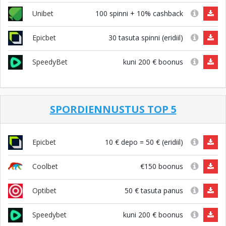
100 spinni + 10% cashback
Unibet
30 tasuta spinni (eridiil)
Epicbet
kuni 200 € boonus
SpeedyBet
SPORDIENNUSTUS TOP 5
10 € depo = 50 € (eridiil)
Epicbet
€150 boonus
Coolbet
50 € tasuta panus
Optibet
kuni 200 € boonus
Speedybet