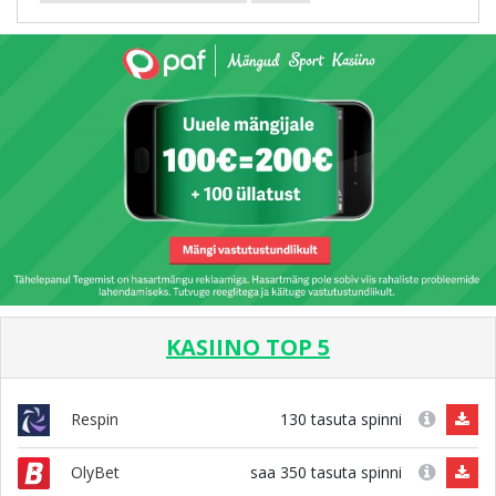
KASIINO TOP 5
130 tasuta spinni
Respin
saa 350 tasuta spinni
OlyBet