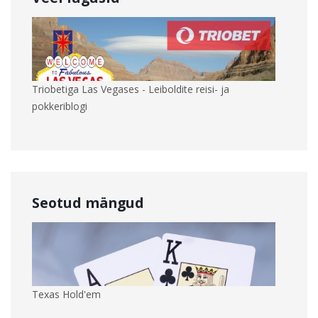
Triobetiga Las Vegases - Leiboldite reisi- ja
pokkeriblogi
Seotud mängud
Texas Hold'em