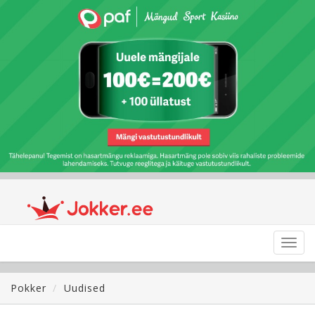
Toggl
navig
Pokker
Uudised