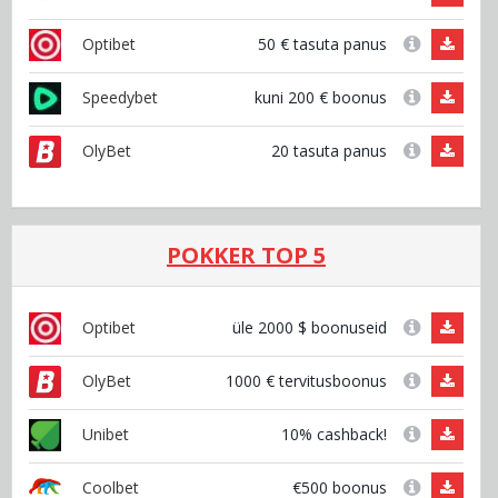
50 € tasuta panus
Optibet
kuni 200 € boonus
Speedybet
20 tasuta panus
OlyBet
POKKER TOP 5
üle 2000 $ boonuseid
Optibet
1000 € tervitusboonus
OlyBet
10% cashback!
Unibet
€500 boonus
Coolbet