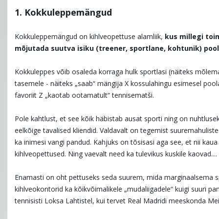
1. Kokkuleppemängud
Kokkuleppemängud on kihlveopettuse alamliik,
kus millegi to
mõjutada suutva isiku (treener, sportlane, kohtunik) po
Kokkuleppes võib osaleda korraga hulk sportlasi (näiteks mõlema
tasemele - näiteks „saab“ mängija X kossulahingu esimesel poola
favoriit Z „kaotab ootamatult“ tennisematši.
Pole kahtlust, et see kõik häbistab ausat sporti ning on nuhtlus
eelkõige tavalised kliendid. Valdavalt on tegemist suuremahuliste
ka inimesi vangi pandud. Kahjuks on tõsisasi aga see, et nii kaua
kihlveopettused. Ning vaevalt need ka tulevikus kuskile kaovad....
Enamasti on oht pettuseks seda suurem, mida marginaalsema sp
kihlveokontorid ka kõikvõimalikele „mudaliigadele“ kuigi suuri pa
tennisisti Loksa Lahtistel, kui tervet Real Madridi meeskonda Meist