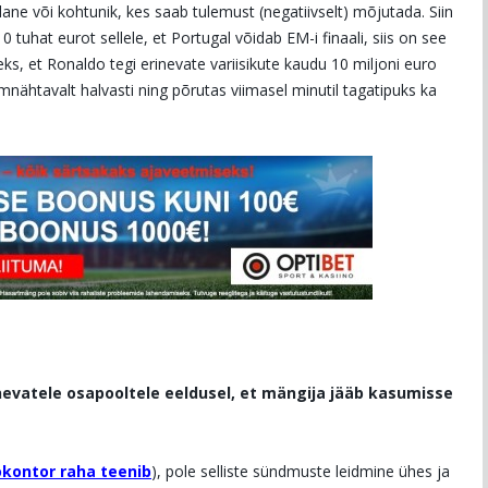
ane või kohtunik, kes saab tulemust (negatiivselt) mõjutada. Siin
 tuhat eurot sellele, et Portugal võidab EM-i finaali, siis on see
neks, et Ronaldo tegi erinevate variisikute kaudu 10 miljoni euro
mnähtavalt halvasti ning põrutas viimasel minutil tagatipuks ka
vatele osapooltele eeldusel, et mängija jääb kasumisse
eokontor raha teenib
), pole selliste sündmuste leidmine ühes ja