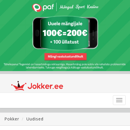
Toggl
navig
Pokker
Uudised