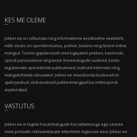
KES ME OLEME
Jokker.ee on sõltumatu ning informatiivne eestikeelne veebileht,
mille sisuks on spordiennustus, pokker, kasiino ning teised online
mängud. Toome igapäevaselt oma lugejateni pokkeri, kasiinode,
spordi panustamise ning teiste õnnemängude uudised, Eestis
tegutsevate operaatorite pakkumised, maksed internetis ning
mängukohtade ülevaated. Jokker.ee meeskonda kuuluvad nii
ajakirjanikud, elukutselised pokkerimängijad kui mõttespordi
asjatundjad.
VASTUTUS
Jokker.ee ei tegele hasartmängude korraldamisega ega vastuta
meie portaalis reklaamitavate ettevõtete tegevuse eest. Jokker.ee