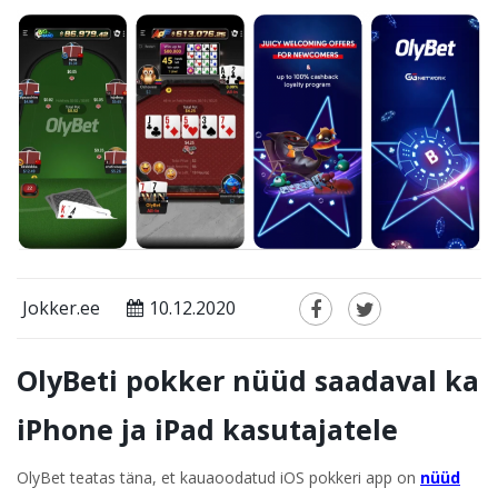
Jokker.ee
10.12.2020
OlyBeti pokker nüüd saadaval ka
iPhone ja iPad kasutajatele
OlyBet teatas täna, et kauaoodatud iOS pokkeri app on
nüüd