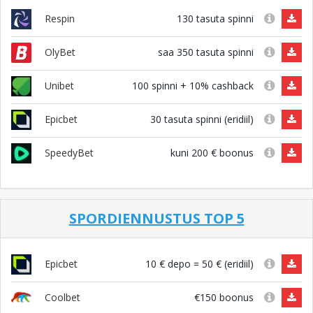
130 tasuta spinni
Respin
saa 350 tasuta spinni
OlyBet
100 spinni + 10% cashback
Unibet
30 tasuta spinni (eridiil)
Epicbet
kuni 200 € boonus
SpeedyBet
SPORDIENNUSTUS TOP 5
10 € depo = 50 € (eridiil)
Epicbet
€150 boonus
Coolbet