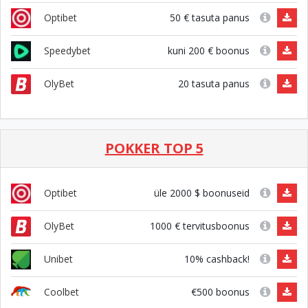
50 € tasuta panus
Optibet
kuni 200 € boonus
Speedybet
20 tasuta panus
OlyBet
POKKER TOP 5
üle 2000 $ boonuseid
Optibet
1000 € tervitusboonus
OlyBet
10% cashback!
Unibet
€500 boonus
Coolbet