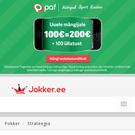
Toggl
navig
Pokker
Strateegia