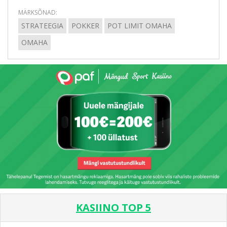
MÄRKSÕNAD:
STRATEEGIA
POKKER
POT LIMIT OMAHA
OMAHA
KASIINO TOP 5