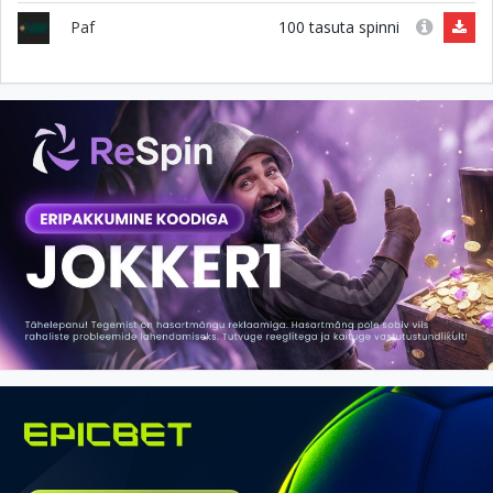
100 tasuta spinni
Paf