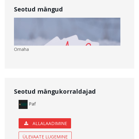
Seotud mängud
Omaha
Seotud mängukorraldajad
Paf
ALLALAADIMINE
ÜLEVAATE LUGEMINE