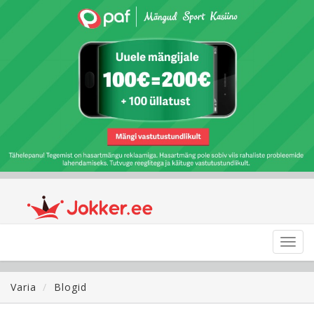
Toggl
navig
Varia
Blogid