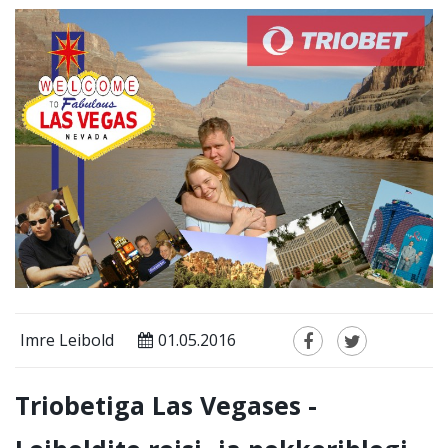
Imre Leibold
01.05.2016
Triobetiga Las Vegases -