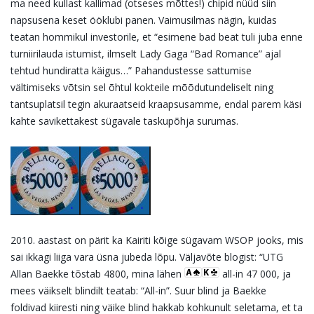
ma need kullast kallimad (otseses mõttes!) chipid nüüd siin
napsusena keset ööklubi panen. Vaimusilmas nägin, kuidas
teatan hommikul investorile, et “esimene bad beat tuli juba enne
turniirilauda istumist, ilmselt Lady Gaga “Bad Romance” ajal
tehtud hundiratta käigus…” Pahandustesse sattumise
vältimiseks võtsin sel õhtul kokteile mõõdutundeliselt ning
tantsuplatsil tegin akuraatseid kraapsusamme, endal parem käsi
kahte savikettakest sügavale taskupõhja surumas.
2010. aastast on pärit ka Kairiti kõige sügavam WSOP jooks, mis
sai ikkagi liiga vara üsna jubeda lõpu. Väljavõte blogist: “UTG
Allan Baekke tõstab 4800, mina lähen
all-in 47 000, ja
mees väikselt blindilt teatab: “All-in”. Suur blind ja Baekke
foldivad kiiresti ning väike blind hakkab kohkunult seletama, et ta